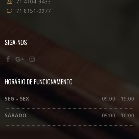
71 4104-9433
71 8151-0977
SIGA-NOS
HORÁRIO DE FUNCIONAMENTO
SEG - SEX
09:00 - 19:00
SÁBADO
09:00 - 16:00